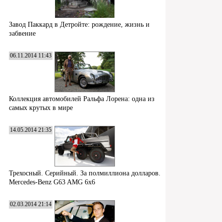
Завод Паккард в Детройте: рождение, жизнь и
забвение
06.11.2014 11:43
Коллекция автомобилей Ральфа Лорена: одна из
самых крутых в мире
14.05.2014 21:35
Трехосный. Серийный. За полмиллиона долларов.
Mercedes-Benz G63 AMG 6x6
02.03.2014 21:14