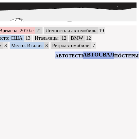
Времена: 2010-е
21
Личность и автомобиль
19
есто: США
13
Итальянцы
12
BMW
12
и
8
Место: Италия
8
Ретроавтомобили
7
АВТОСВАЛКА
АВТОТЕСТЫ
ПОСТЕРЫ