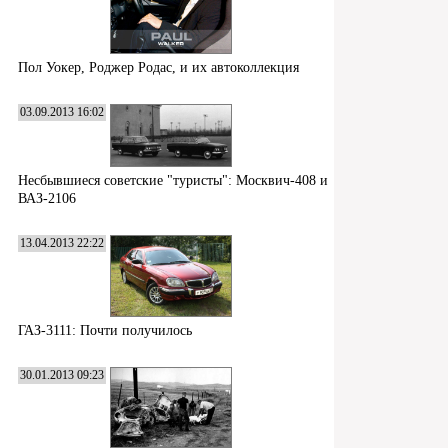
Пол Уокер, Роджер Родас, и их автоколлекция
03.09.2013 16:02
Несбывшиеся советские "туристы": Москвич-408 и
ВАЗ-2106
13.04.2013 22:22
ГАЗ-3111: Почти получилось
30.01.2013 09:23