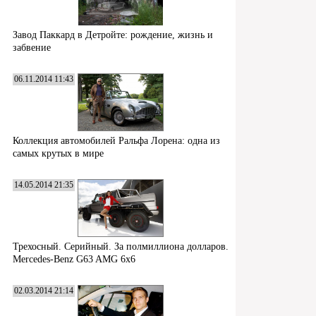
Завод Паккард в Детройте: рождение, жизнь и
забвение
06.11.2014 11:43
Коллекция автомобилей Ральфа Лорена: одна из
самых крутых в мире
14.05.2014 21:35
Трехосный. Серийный. За полмиллиона долларов.
Mercedes-Benz G63 AMG 6x6
02.03.2014 21:14