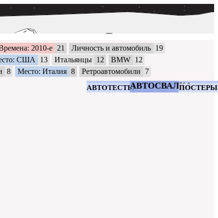
Времена: 2010-е
21
Личность и автомобиль
19
есто: США
13
Итальянцы
12
BMW
12
и
8
Место: Италия
8
Ретроавтомобили
7
АВТОСВАЛКА
АВТОТЕСТЫ
ПОСТЕРЫ