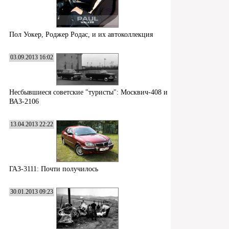
Пол Уокер, Роджер Родас, и их автоколлекция
03.09.2013 16:02
Несбывшиеся советские "туристы": Москвич-408 и
ВАЗ-2106
13.04.2013 22:22
ГАЗ-3111: Почти получилось
30.01.2013 09:23