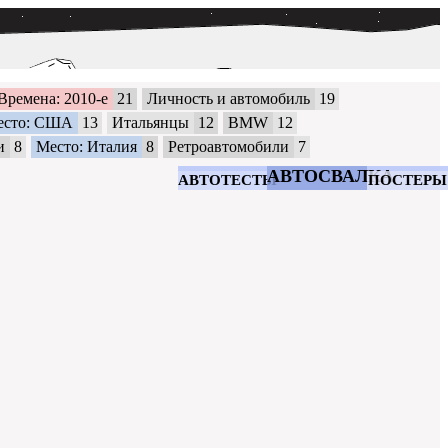
Времена: 2010-е
21
Личность и автомобиль
19
есто: США
13
Итальянцы
12
BMW
12
и
8
Место: Италия
8
Ретроавтомобили
7
АВТОСВАЛКА
АВТОТЕСТЫ
ПОСТЕРЫ