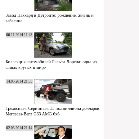
Завод Паккард в Детройте: рождение, жизнь и
забвение
06.11.2014 11:43
Коллекция автомобилей Ральфа Лорена: одна из
самых крутых в мире
14.05.2014 21:35
Трехосный. Серийный. За полмиллиона долларов.
Mercedes-Benz G63 AMG 6x6
02.03.2014 21:14