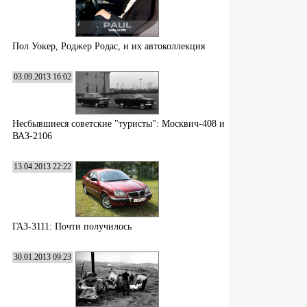
Пол Уокер, Роджер Родас, и их автоколлекция
03.09.2013 16:02
Несбывшиеся советские "туристы": Москвич-408 и
ВАЗ-2106
13.04.2013 22:22
ГАЗ-3111: Почти получилось
30.01.2013 09:23