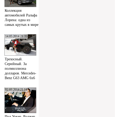
Коллекция
автомобилей Ральфа
Лорена: одна из
самых крутых в мире
14.05.2014 21:35
Трехосный.
Серийный. За
полмиллиона
долларов. Mercedes-
Benz G63 AMG 6x6
02.03.2014 21:14
Пол Уокер, Роджер