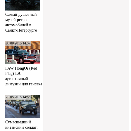
Самый душевный
музей ретро-
автомобилей в
Санкт-Петербурге
08.09.2015 14:57
FAW HongQi (Red
Flag) L9:
аутентичный
лимузин для генсека
28.05.2015 14:56
Сумасшедший
китайский солдат: