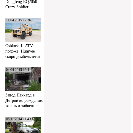
Dongfeng EQ2050
Crazy Soldier
11.04.2015 17:26
Oshkosh L-ATV:
похоже, Humvee
скоро дембельнется
04.04.2015 16:41
Завод Паккард в
Детройте: рождение,
жизнь и забвение
06.11.2014 11:43