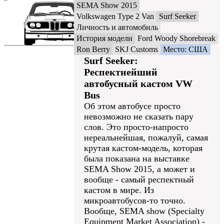
SEMA Show 2015
Volkswagen Type 2 Van
Surf Seeker
Личность и автомобиль
История модели
Ford Woody Shorebreak
Ron Berry
SKJ Customs
Место: США
Surf Seeker:
Респектнейший
автобусный кастом VW
Bus
Об этом автобусе просто
невозможно не сказать пару
слов. Это просто-напросто
нереальнейшая, пожалуй, самая
крутая кастом-модель, которая
была показана на выставке
SEMA Show 2015, а может и
вообще - самый респектный
кастом в мире. Из
микроавтобусов-то точно.
Вообще, SEMA show (Specialty
Equipment Market Association) -