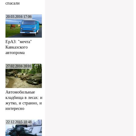
спасали
20.03.2016 17:06
ЕрАЗ: "мечта"
Кавказского
автопрома
27.02.2016 20:01
Автомобильные
кладбища в лесах: и
жутко, и странно, и
интересно
22.12.2015 18:48