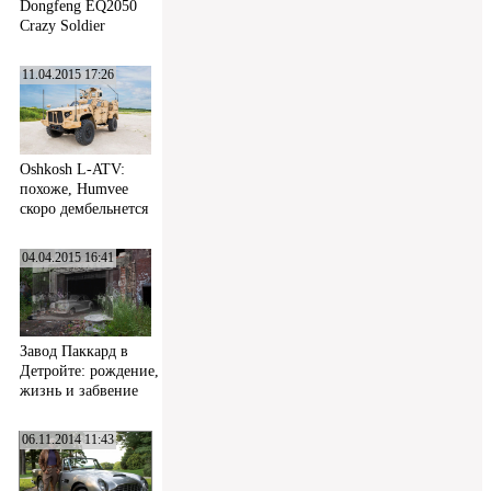
Dongfeng EQ2050
Crazy Soldier
11.04.2015 17:26
Oshkosh L-ATV:
похоже, Humvee
скоро дембельнется
04.04.2015 16:41
Завод Паккард в
Детройте: рождение,
жизнь и забвение
06.11.2014 11:43