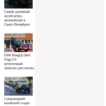
Самый душевный
музей ретро-
автомобилей в
Санкт-Петербурге
08.09.2015 14:57
FAW HongQi (Red
Flag) L9:
аутентичный
лимузин для генсека
28.05.2015 14:56
Сумасшедший
китайский солдат: