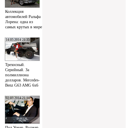
Коллекция
автомобилей Ральфа
Лорена: одна из
самых крутых в мире
14.05.2014 21:35
Трехосный.
Серийный. За
полмиллиона
долларов. Mercedes-
Benz G63 AMG 6x6
02.03.2014 21:14
Пол Уокер, Роджер