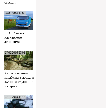
спасали
20.03.2016 17:06
ЕрАЗ: "мечта"
Кавказского
автопрома
27.02.2016 20:01
Автомобильные
кладбища в лесах: и
жутко, и странно, и
интересно
22.12.2015 18:48