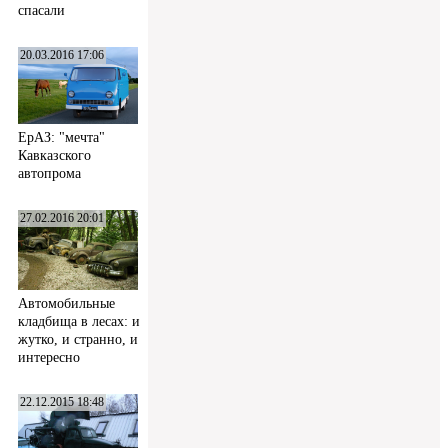
спасали
20.03.2016 17:06
ЕрАЗ: "мечта"
Кавказского
автопрома
27.02.2016 20:01
Автомобильные
кладбища в лесах: и
жутко, и странно, и
интересно
22.12.2015 18:48