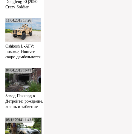
Dongfeng EQ2050
Crazy Soldier
11.04.2015 17:26
Oshkosh L-ATV:
похоже, Humvee
скоро дембельнется
04.04.2015 16:41
Завод Паккард в
Детройте: рождение,
жизнь и забвение
06.11.2014 11:43