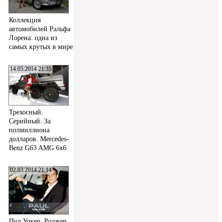
Коллекция
автомобилей Ральфа
Лорена: одна из
самых крутых в мире
14.05.2014 21:35
Трехосный.
Серийный. За
полмиллиона
долларов. Mercedes-
Benz G63 AMG 6x6
02.03.2014 21:14
Пол Уокер, Роджер