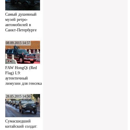
Самый душевный
музей ретро-
автомобилей в
Санкт-Петербурге
08.09.2015 14:57
FAW HongQi (Red
Flag) L9:
аутентичный
лимузин для генсека
28.05.2015 14:56
Сумасшедший
китайский солдат: