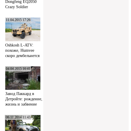
Dongfeng EQ2050
Crazy Soldier
11.04.2015 17:26
Oshkosh L-ATV:
похоже, Humvee
скоро дембельнется
04.04.2015 16:41
Завод Паккард в
Детройте: рождение,
жизнь и забвение
06.11.2014 11:43