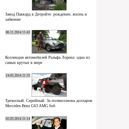
Завод Паккард в Детройте: рождение, жизнь и
забвение
06.11.2014 11:43
Коллекция автомобилей Ральфа Лорена: одна из
самых крутых в мире
14.05.2014 21:35
Трехосный. Серийный. За полмиллиона долларов.
Mercedes-Benz G63 AMG 6x6
02.03.2014 21:14