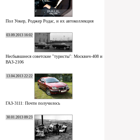
Пол Уокер, Роджер Родас, и их автоколлекция
03.09.2013 16:02
Несбывшиеся советские "туристы": Москвич-408 и
ВАЗ-2106
13.04.2013 22:22
ГАЗ-3111: Почти получилось
30.01.2013 09:23