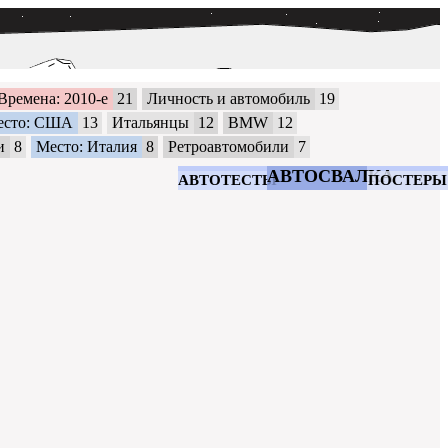
Времена: 2010-е
21
Личность и автомобиль
19
есто: США
13
Итальянцы
12
BMW
12
и
8
Место: Италия
8
Ретроавтомобили
7
АВТОСВАЛКА
АВТОТЕСТЫ
ПОСТЕРЫ