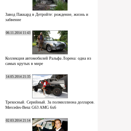
Завод Паккард в Детройте: рождение, жизнь и
забвение
06.11.2014 11:43
Коллекция автомобилей Ральфа Лорена: одна из
самых крутых в мире
14.05.2014 21:35
Трехосный. Серийный. За полмиллиона долларов.
Mercedes-Benz G63 AMG 6x6
02.03.2014 21:14