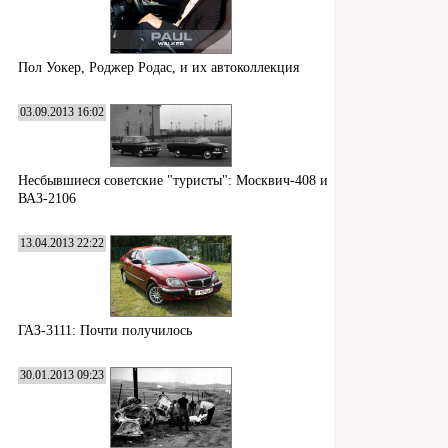
Пол Уокер, Роджер Родас, и их автоколлекция
03.09.2013 16:02
Несбывшиеся советские "туристы": Москвич-408 и
ВАЗ-2106
13.04.2013 22:22
ГАЗ-3111: Почти получилось
30.01.2013 09:23