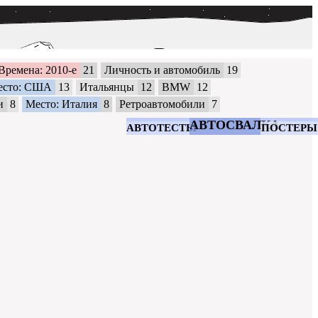
Времена: 2010-е
21
Личность и автомобиль
19
есто: США
13
Итальянцы
12
BMW
12
и
8
Место: Италия
8
Ретроавтомобили
7
АВТОСВАЛКА
АВТОТЕСТЫ
ПОСТЕРЫ