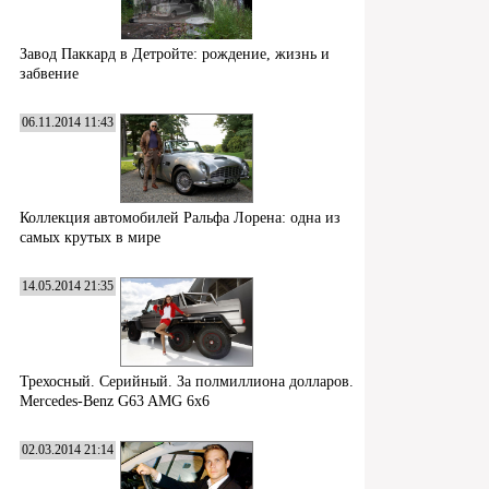
Завод Паккард в Детройте: рождение, жизнь и
забвение
06.11.2014 11:43
Коллекция автомобилей Ральфа Лорена: одна из
самых крутых в мире
14.05.2014 21:35
Трехосный. Серийный. За полмиллиона долларов.
Mercedes-Benz G63 AMG 6x6
02.03.2014 21:14