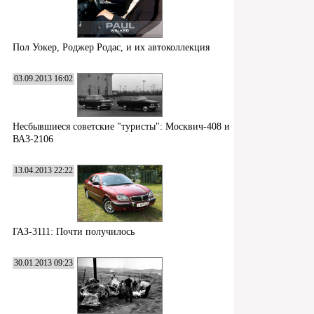
Пол Уокер, Роджер Родас, и их автоколлекция
03.09.2013 16:02
Несбывшиеся советские "туристы": Москвич-408 и
ВАЗ-2106
13.04.2013 22:22
ГАЗ-3111: Почти получилось
30.01.2013 09:23