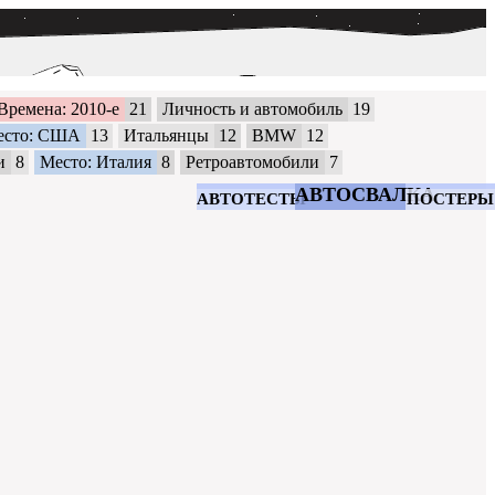
Времена: 2010-е
21
Личность и автомобиль
19
есто: США
13
Итальянцы
12
BMW
12
и
8
Место: Италия
8
Ретроавтомобили
7
АВТОСВАЛКА
АВТОТЕСТЫ
ПОСТЕРЫ