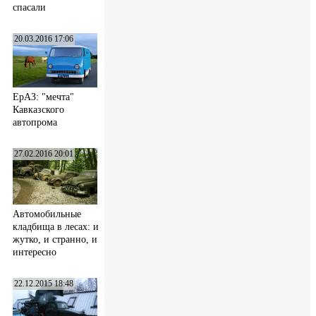
спасали
20.03.2016 17:06
ЕрАЗ: "мечта"
Кавказского
автопрома
27.02.2016 20:01
Автомобильные
кладбища в лесах: и
жутко, и странно, и
интересно
22.12.2015 18:48