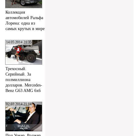
Коллекция
автомобилей Ральфа
Лорена: одна из
самых крутых в мире
14.05.2014 21:35
Трехосный.
Серийный. За
полмиллиона
долларов. Mercedes-
Benz G63 AMG 6x6
02.03.2014 21:14
Пол Уокер, Роджер