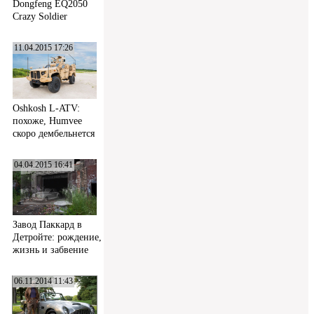
Dongfeng EQ2050
Crazy Soldier
11.04.2015 17:26
Oshkosh L-ATV:
похоже, Humvee
скоро дембельнется
04.04.2015 16:41
Завод Паккард в
Детройте: рождение,
жизнь и забвение
06.11.2014 11:43