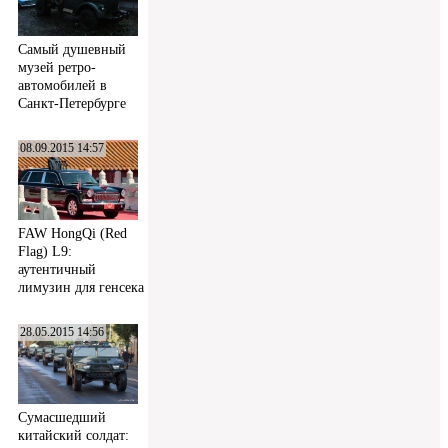
Самый душевный
музей ретро-
автомобилей в
Санкт-Петербурге
08.09.2015 14:57
FAW HongQi (Red
Flag) L9:
аутентичный
лимузин для генсека
28.05.2015 14:56
Сумасшедший
китайский солдат: