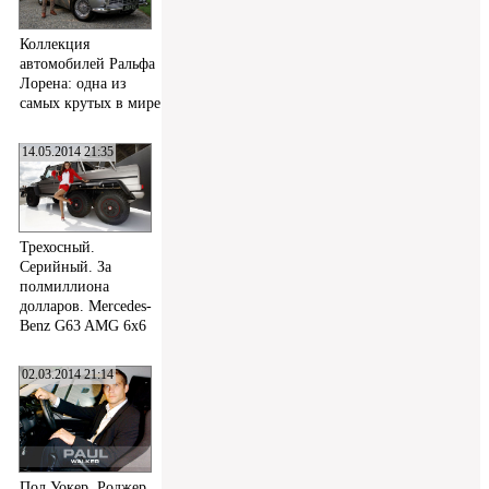
Коллекция
автомобилей Ральфа
Лорена: одна из
самых крутых в мире
14.05.2014 21:35
Трехосный.
Серийный. За
полмиллиона
долларов. Mercedes-
Benz G63 AMG 6x6
02.03.2014 21:14
Пол Уокер, Роджер