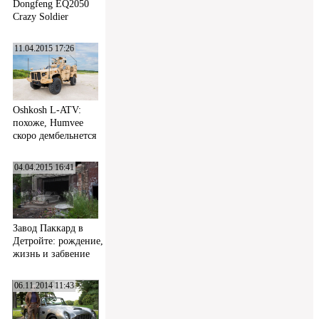
Dongfeng EQ2050
Crazy Soldier
11.04.2015 17:26
Oshkosh L-ATV:
похоже, Humvee
скоро дембельнется
04.04.2015 16:41
Завод Паккард в
Детройте: рождение,
жизнь и забвение
06.11.2014 11:43