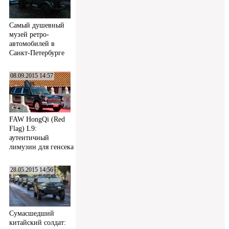
Самый душевный
музей ретро-
автомобилей в
Санкт-Петербурге
08.09.2015 14:57
FAW HongQi (Red
Flag) L9:
аутентичный
лимузин для генсека
28.05.2015 14:56
Сумасшедший
китайский солдат: