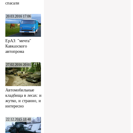
спасали
20.03.2016 17:06
ЕрАЗ: "мечта"
Кавказского
автопрома
27.02.2016 20:01
Автомобильные
кладбища в лесах: и
жутко, и странно, и
интересно
22.12.2015 18:48