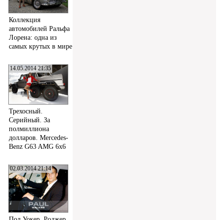
Коллекция
автомобилей Ральфа
Лорена: одна из
самых крутых в мире
14.05.2014 21:35
Трехосный.
Серийный. За
полмиллиона
долларов. Mercedes-
Benz G63 AMG 6x6
02.03.2014 21:14
Пол Уокер, Роджер