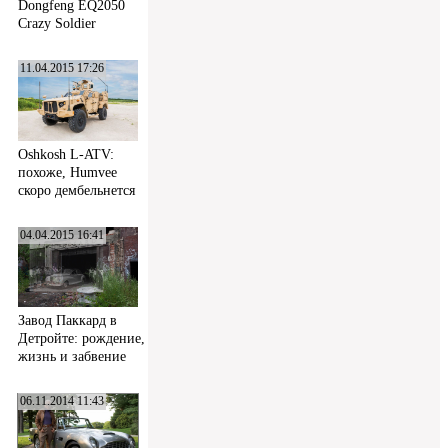
Dongfeng EQ2050
Crazy Soldier
11.04.2015 17:26
Oshkosh L-ATV:
похоже, Humvee
скоро дембельнется
04.04.2015 16:41
Завод Паккард в
Детройте: рождение,
жизнь и забвение
06.11.2014 11:43