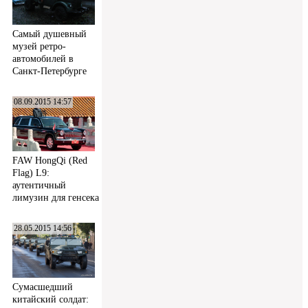
Самый душевный
музей ретро-
автомобилей в
Санкт-Петербурге
08.09.2015 14:57
FAW HongQi (Red
Flag) L9:
аутентичный
лимузин для генсека
28.05.2015 14:56
Сумасшедший
китайский солдат: