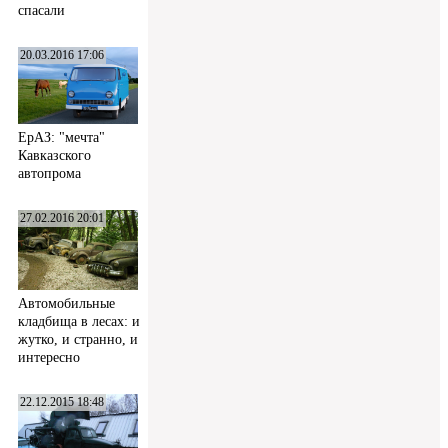
спасали
20.03.2016 17:06
ЕрАЗ: "мечта"
Кавказского
автопрома
27.02.2016 20:01
Автомобильные
кладбища в лесах: и
жутко, и странно, и
интересно
22.12.2015 18:48