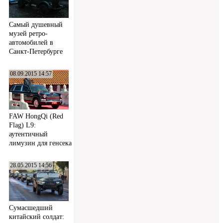
Самый душевный
музей ретро-
автомобилей в
Санкт-Петербурге
08.09.2015 14:57
FAW HongQi (Red
Flag) L9:
аутентичный
лимузин для генсека
28.05.2015 14:56
Сумасшедший
китайский солдат: