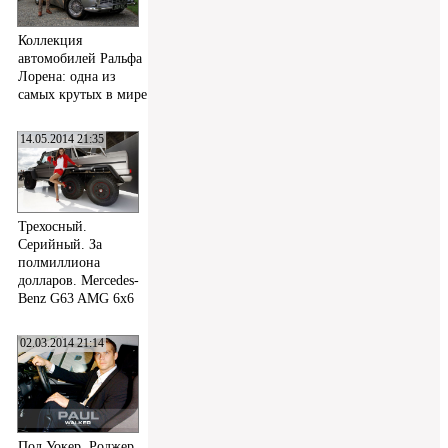
Коллекция
автомобилей Ральфа
Лорена: одна из
самых крутых в мире
14.05.2014 21:35
Трехосный.
Серийный. За
полмиллиона
долларов. Mercedes-
Benz G63 AMG 6x6
02.03.2014 21:14
Пол Уокер, Роджер