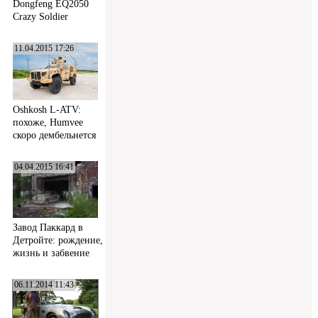
Dongfeng EQ2050
Crazy Soldier
11.04.2015 17:26
Oshkosh L-ATV:
похоже, Humvee
скоро дембельнется
04.04.2015 16:41
Завод Паккард в
Детройте: рождение,
жизнь и забвение
06.11.2014 11:43