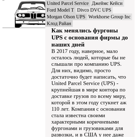
United Parcel Service
Джеймс Кейси
Ford Model T
Divco DVC UPS
Morgan Olson UPS
Workhorse Group Inc
Клод Райан
Как менялись фургоны
UPS с основания фирмы до
наших дней
В 2017 году, наверное, мало
осталось людей, которые бы не
слышали про компанию UPS.
Для них, видимо, просто
достаточно будет написать, что
United Parcel Service (UPS) -
крупнейшая в мире контора по
доставке грузов по всему миру,
которой в этом году стукнет аж
110 лет. Компания с основания
стала известна своими
характерными коричневыми
фургонами и грузовиками для
развозки, и в США у нее даже