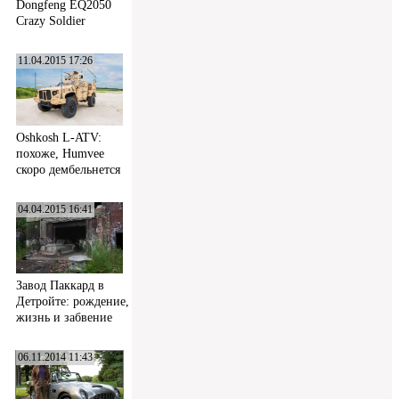
Dongfeng EQ2050
Crazy Soldier
11.04.2015 17:26
Oshkosh L-ATV:
похоже, Humvee
скоро дембельнется
04.04.2015 16:41
Завод Паккард в
Детройте: рождение,
жизнь и забвение
06.11.2014 11:43