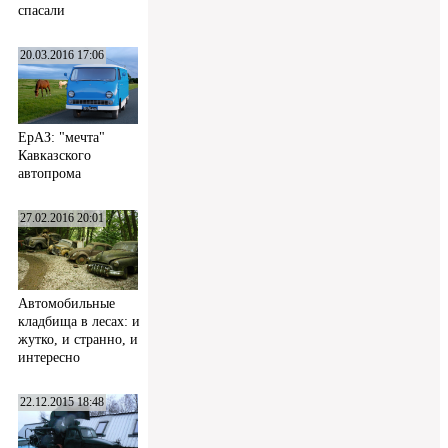
спасали
20.03.2016 17:06
ЕрАЗ: "мечта"
Кавказского
автопрома
27.02.2016 20:01
Автомобильные
кладбища в лесах: и
жутко, и странно, и
интересно
22.12.2015 18:48