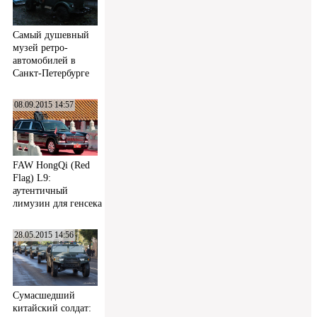
Самый душевный
музей ретро-
автомобилей в
Санкт-Петербурге
08.09.2015 14:57
FAW HongQi (Red
Flag) L9:
аутентичный
лимузин для генсека
28.05.2015 14:56
Сумасшедший
китайский солдат: