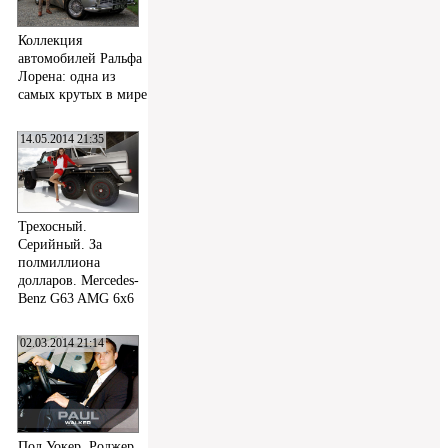
Коллекция
автомобилей Ральфа
Лорена: одна из
самых крутых в мире
14.05.2014 21:35
Трехосный.
Серийный. За
полмиллиона
долларов. Mercedes-
Benz G63 AMG 6x6
02.03.2014 21:14
Пол Уокер, Роджер