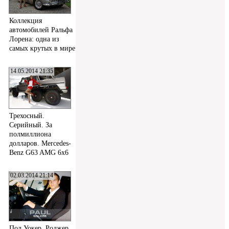
Коллекция
автомобилей Ральфа
Лорена: одна из
самых крутых в мире
14.05.2014 21:35
Трехосный.
Серийный. За
полмиллиона
долларов. Mercedes-
Benz G63 AMG 6x6
02.03.2014 21:14
Пол Уокер, Роджер