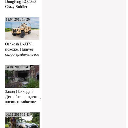
Dongfeng EQ2050
Crazy Soldier
11.04.2015 17:26
Oshkosh L-ATV:
похоже, Humvee
скоро дембельнется
04.04.2015 16:41
Завод Паккард в
Детройте: рождение,
жизнь и забвение
06.11.2014 11:43