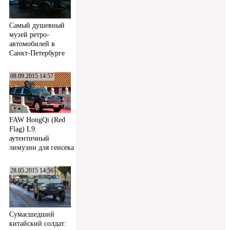
Самый душевный
музей ретро-
автомобилей в
Санкт-Петербурге
08.09.2015 14:57
FAW HongQi (Red
Flag) L9:
аутентичный
лимузин для генсека
28.05.2015 14:56
Сумасшедший
китайский солдат: