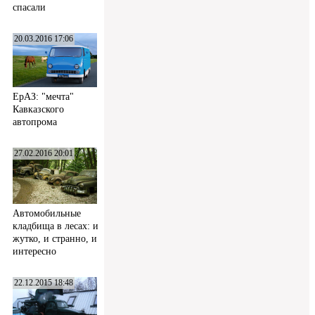
спасали
20.03.2016 17:06
ЕрАЗ: "мечта"
Кавказского
автопрома
27.02.2016 20:01
Автомобильные
кладбища в лесах: и
жутко, и странно, и
интересно
22.12.2015 18:48