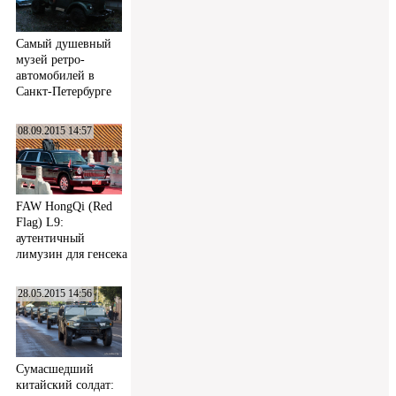
Самый душевный
музей ретро-
автомобилей в
Санкт-Петербурге
08.09.2015 14:57
FAW HongQi (Red
Flag) L9:
аутентичный
лимузин для генсека
28.05.2015 14:56
Сумасшедший
китайский солдат: