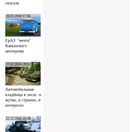
спасали
20.03.2016 17:06
ЕрАЗ: "мечта"
Кавказского
автопрома
27.02.2016 20:01
Автомобильные
кладбища в лесах: и
жутко, и странно, и
интересно
22.12.2015 18:48