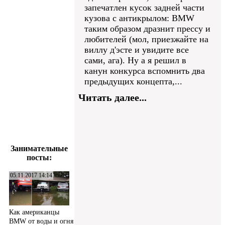
запечатлен кусок задней части
кузова с антикрылом: BMW
таким образом дразнит прессу и
любителей (мол, приезжайте на
виллу д'эсте и увидите все
сами, ага). Ну а я решил в
канун конкурса вспомнить два
предыдущих концепта,...
Читать далее...
Занимательные
посты:
05.11.2017 14:14
Как американцы
BMW от воды и огня