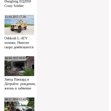
Dongfeng EQ2050
Crazy Soldier
11.04.2015 17:26
Oshkosh L-ATV:
похоже, Humvee
скоро дембельнется
04.04.2015 16:41
Завод Паккард в
Детройте: рождение,
жизнь и забвение
06.11.2014 11:43