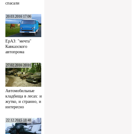
спасали
20.03.2016 17:06
ЕрАЗ: "мечта"
Кавказского
автопрома
27.02.2016 20:01
Автомобильные
кладбища в лесах: и
жутко, и странно, и
интересно
22.12.2015 18:48