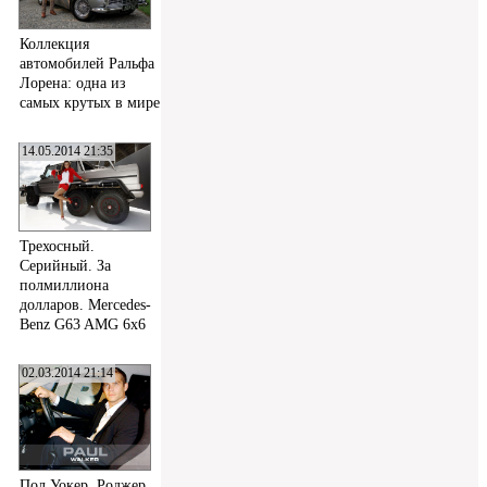
Коллекция
автомобилей Ральфа
Лорена: одна из
самых крутых в мире
14.05.2014 21:35
Трехосный.
Серийный. За
полмиллиона
долларов. Mercedes-
Benz G63 AMG 6x6
02.03.2014 21:14
Пол Уокер, Роджер