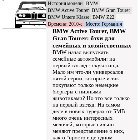
История модели
BMW
BMW Active Tourer
BMW Gran Tourer
BMW Untere Klasse
BMW Z22
Времена: 2010-е
Место: Германия
BMW Active Tourer, BMW
Gran Tourer: бэхи для
семейных и хозяйственных
BMW начал выпускать
семейные автомобили: на
первый взгляд - скукотища.
Мало им что-ли универсалов
пятой серии, которые и так
покупают только немецкие
бюргеры c пивными
животиками? Но это все только
на первый взгляд. На самом
деле в новых турерах от БМВ
много очень интересных
мелочей, которые сильно
меняют представление о них,
как о "просто еще одном