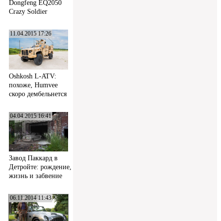
Dongfeng EQ2050
Crazy Soldier
11.04.2015 17:26
Oshkosh L-ATV:
похоже, Humvee
скоро дембельнется
04.04.2015 16:41
Завод Паккард в
Детройте: рождение,
жизнь и забвение
06.11.2014 11:43