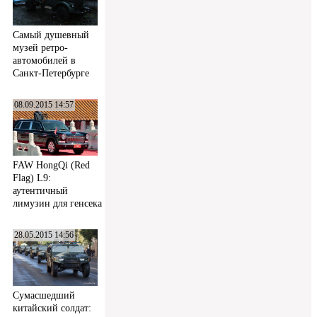
Самый душевный
музей ретро-
автомобилей в
Санкт-Петербурге
08.09.2015 14:57
FAW HongQi (Red
Flag) L9:
аутентичный
лимузин для генсека
28.05.2015 14:56
Сумасшедший
китайский солдат: