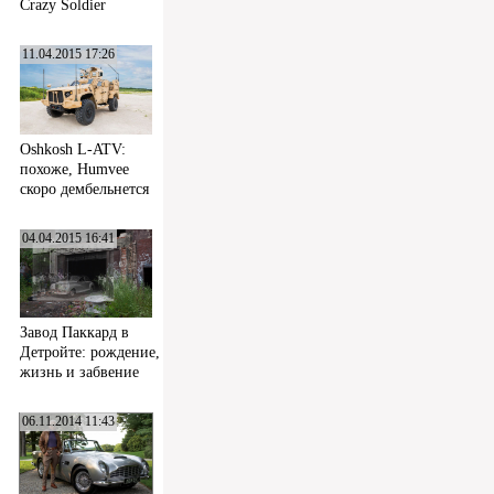
Crazy Soldier
11.04.2015 17:26
Oshkosh L-ATV:
похоже, Humvee
скоро дембельнется
04.04.2015 16:41
Завод Паккард в
Детройте: рождение,
жизнь и забвение
06.11.2014 11:43