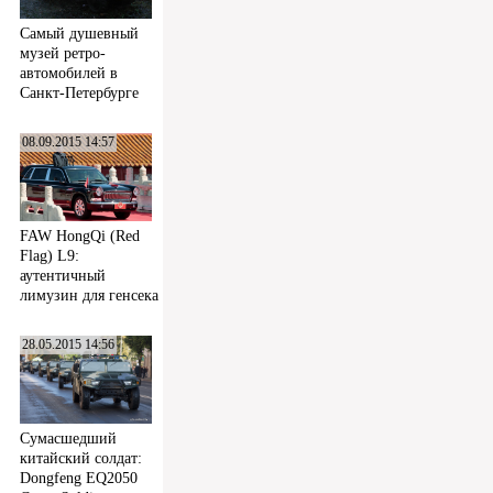
Самый душевный
музей ретро-
автомобилей в
Санкт-Петербурге
08.09.2015 14:57
FAW HongQi (Red
Flag) L9:
аутентичный
лимузин для генсека
28.05.2015 14:56
Сумасшедший
китайский солдат:
Dongfeng EQ2050