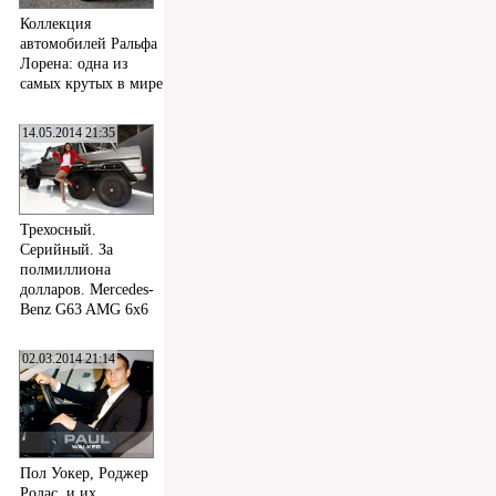
Коллекция
автомобилей Ральфа
Лорена: одна из
самых крутых в мире
14.05.2014 21:35
Трехосный.
Серийный. За
полмиллиона
долларов. Mercedes-
Benz G63 AMG 6x6
02.03.2014 21:14
Пол Уокер, Роджер
Родас, и их