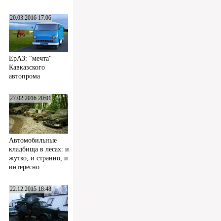
20.03.2016 17:06
ЕрАЗ: "мечта"
Кавказского
автопрома
27.02.2016 20:01
Автомобильные
кладбища в лесах: и
жутко, и странно, и
интересно
22.12.2015 18:48