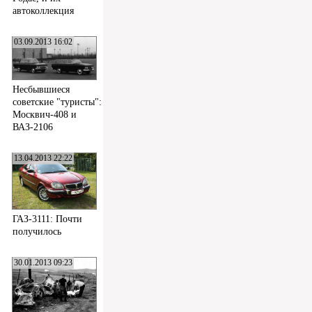
автоколлекция
03.09.2013 16:02
Несбывшиеся
советские "туристы":
Москвич-408 и
ВАЗ-2106
13.04.2013 22:22
ГАЗ-3111: Почти
получилось
30.01.2013 09:23