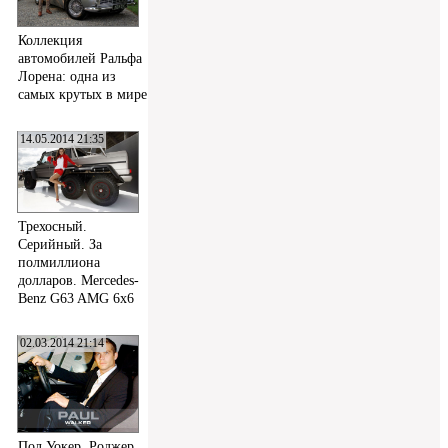
Коллекция
автомобилей Ральфа
Лорена: одна из
самых крутых в мире
14.05.2014 21:35
Трехосный.
Серийный. За
полмиллиона
долларов. Mercedes-
Benz G63 AMG 6x6
02.03.2014 21:14
Пол Уокер, Роджер