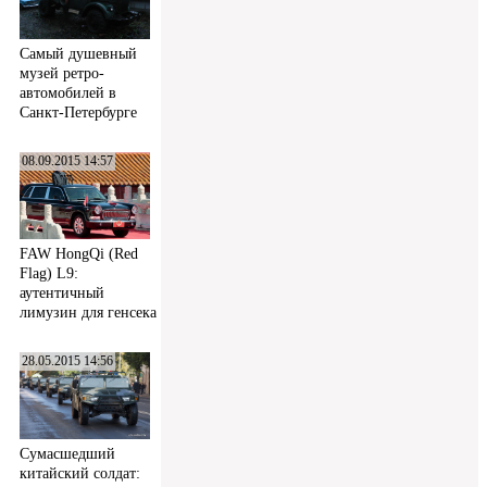
Самый душевный
музей ретро-
автомобилей в
Санкт-Петербурге
08.09.2015 14:57
FAW HongQi (Red
Flag) L9:
аутентичный
лимузин для генсека
28.05.2015 14:56
Сумасшедший
китайский солдат: