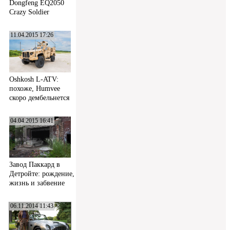
Dongfeng EQ2050
Crazy Soldier
11.04.2015 17:26
Oshkosh L-ATV:
похоже, Humvee
скоро дембельнется
04.04.2015 16:41
Завод Паккард в
Детройте: рождение,
жизнь и забвение
06.11.2014 11:43