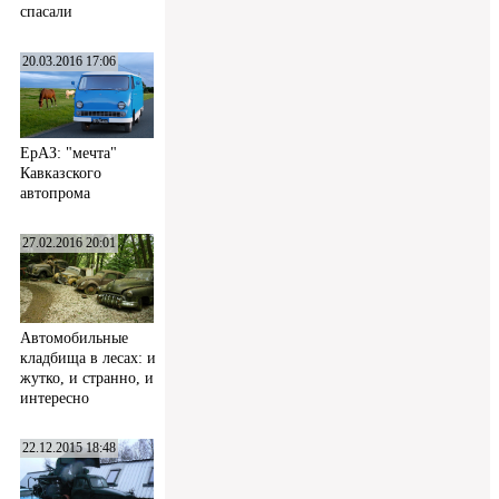
спасали
20.03.2016 17:06
ЕрАЗ: "мечта"
Кавказского
автопрома
27.02.2016 20:01
Автомобильные
кладбища в лесах: и
жутко, и странно, и
интересно
22.12.2015 18:48