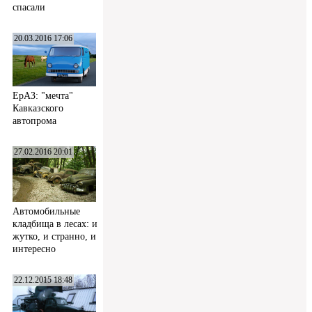
спасали
20.03.2016 17:06
ЕрАЗ: "мечта"
Кавказского
автопрома
27.02.2016 20:01
Автомобильные
кладбища в лесах: и
жутко, и странно, и
интересно
22.12.2015 18:48