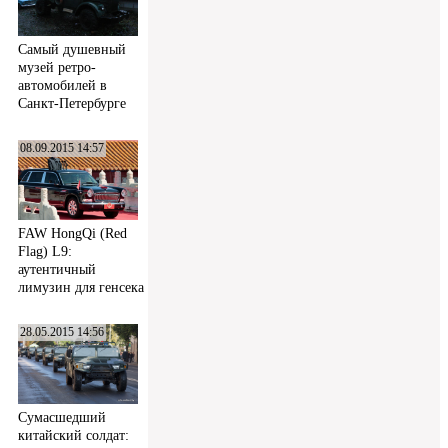
Самый душевный
музей ретро-
автомобилей в
Санкт-Петербурге
08.09.2015 14:57
FAW HongQi (Red
Flag) L9:
аутентичный
лимузин для генсека
28.05.2015 14:56
Сумасшедший
китайский солдат: