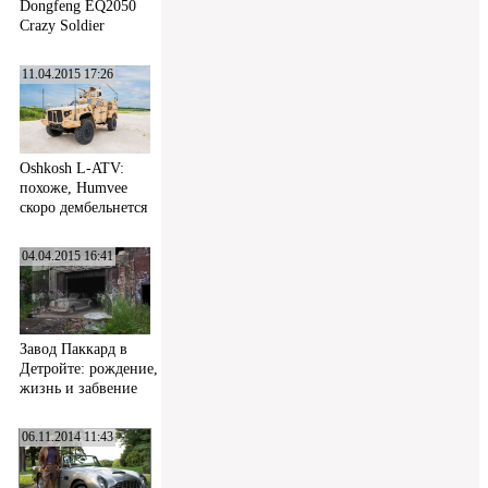
Dongfeng EQ2050
Crazy Soldier
11.04.2015 17:26
Oshkosh L-ATV:
похоже, Humvee
скоро дембельнется
04.04.2015 16:41
Завод Паккард в
Детройте: рождение,
жизнь и забвение
06.11.2014 11:43