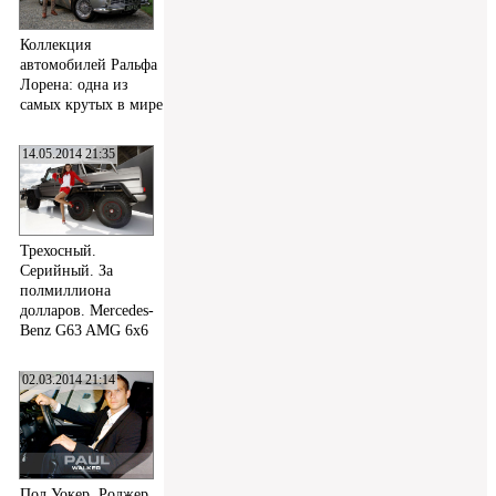
Коллекция
автомобилей Ральфа
Лорена: одна из
самых крутых в мире
14.05.2014 21:35
Трехосный.
Серийный. За
полмиллиона
долларов. Mercedes-
Benz G63 AMG 6x6
02.03.2014 21:14
Пол Уокер, Роджер