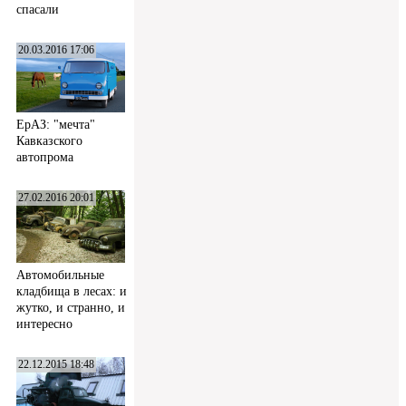
спасали
20.03.2016 17:06
ЕрАЗ: "мечта"
Кавказского
автопрома
27.02.2016 20:01
Автомобильные
кладбища в лесах: и
жутко, и странно, и
интересно
22.12.2015 18:48