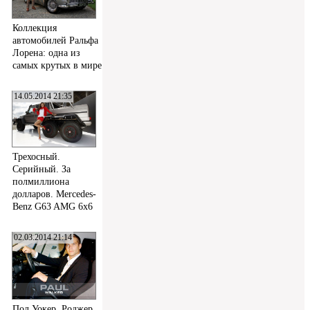
Коллекция
автомобилей Ральфа
Лорена: одна из
самых крутых в мире
14.05.2014 21:35
Трехосный.
Серийный. За
полмиллиона
долларов. Mercedes-
Benz G63 AMG 6x6
02.03.2014 21:14
Пол Уокер, Роджер