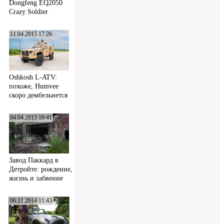
Dongfeng EQ2050
Crazy Soldier
11.04.2015 17:26
Oshkosh L-ATV:
похоже, Humvee
скоро дембельнется
04.04.2015 16:41
Завод Паккард в
Детройте: рождение,
жизнь и забвение
06.11.2014 11:43