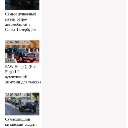
Самый душевный
музей ретро-
автомобилей в
Санкт-Петербурге
08.09.2015 14:57
FAW HongQi (Red
Flag) L9:
аутентичный
лимузин для генсека
28.05.2015 14:56
Сумасшедший
китайский солдат: