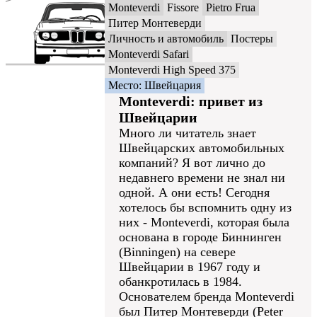
Monteverdi
Fissore
Pietro Frua
Питер Монтеверди
Личность и автомобиль
Постеры
Monteverdi Safari
Monteverdi High Speed 375
Место: Швейцария
Monteverdi: привет из
Швейцарии
Много ли читатель знает
Швейцарских автомобильных
компаний? Я вот лично до
недавнего времени не знал ни
одной. А они есть! Сегодня
хотелось бы вспомнить одну из
них - Monteverdi, которая была
основана в городе Биннинген
(Binningen) на севере
Швейцарии в 1967 году и
обанкротилась в 1984.
Основателем бренда Monteverdi
был Питер Монтеверди (Peter