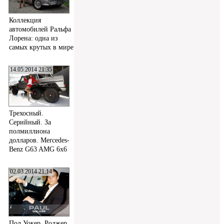
Коллекция
автомобилей Ральфа
Лорена: одна из
самых крутых в мире
14.05.2014 21:35
Трехосный.
Серийный. За
полмиллиона
долларов. Mercedes-
Benz G63 AMG 6x6
02.03.2014 21:14
Пол Уокер, Роджер