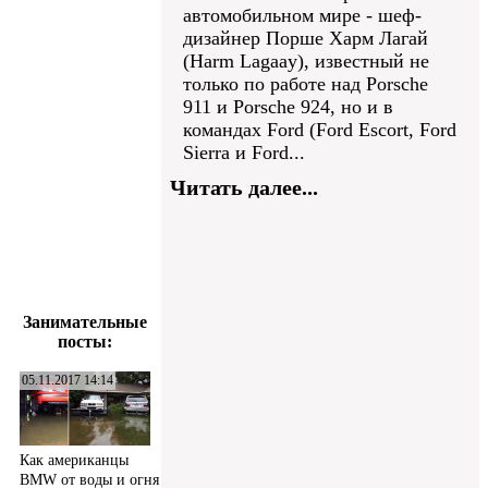
автомобильном мире - шеф-
дизайнер Порше Харм Лагай
(Harm Lagaay), известный не
только по работе над Porsche
911 и Porsche 924, но и в
командах Ford (Ford Escort, Ford
Sierra и Ford...
Читать далее...
Занимательные
посты:
05.11.2017 14:14
Как американцы
BMW от воды и огня