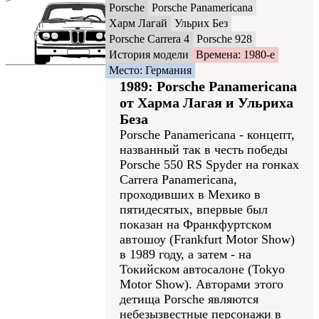
Porsche
Porsche Panamericana
Харм Лагай
Ульрих Без
Porsche Carrera 4
Porsche 928
История модели
Времена: 1980-е
Место: Германия
1989: Porsche Panamericana
от Харма Лагая и Ульриха
Беза
Porsche Panamericana - концепт,
названный так в честь победы
Porsche 550 RS Spyder на гонках
Carrera Panamericana,
проходивших в Мехико в
пятидесятых, впервые был
показан на Франкфуртском
автошоу (Frankfurt Motor Show)
в 1989 году, а затем - на
Токийском автосалоне (Tokyo
Motor Show). Авторами этого
детища Porsche являются
небезызвестные персонажи в