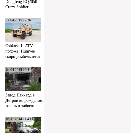
Dongfeng EQ2050
Crazy Soldier
11.04.2015 17:26
Oshkosh L-ATV:
похоже, Humvee
скоро дембельнется
04.04.2015 16:41
Завод Паккард в
Детройте: рождение,
жизнь и забвение
06.11.2014 11:43