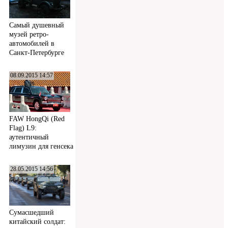
Самый душевный
музей ретро-
автомобилей в
Санкт-Петербурге
08.09.2015 14:57
FAW HongQi (Red
Flag) L9:
аутентичный
лимузин для генсека
28.05.2015 14:56
Сумасшедший
китайский солдат: