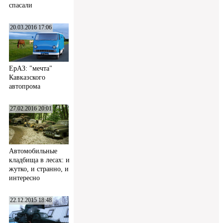
спасали
20.03.2016 17:06
ЕрАЗ: "мечта"
Кавказского
автопрома
27.02.2016 20:01
Автомобильные
кладбища в лесах: и
жутко, и странно, и
интересно
22.12.2015 18:48