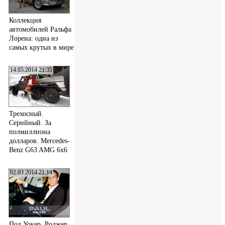
Коллекция
автомобилей Ральфа
Лорена: одна из
самых крутых в мире
14.05.2014 21:35
Трехосный.
Серийный. За
полмиллиона
долларов. Mercedes-
Benz G63 AMG 6x6
02.03.2014 21:14
Пол Уокер, Роджер