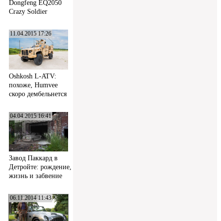
Dongfeng EQ2050
Crazy Soldier
11.04.2015 17:26
Oshkosh L-ATV:
похоже, Humvee
скоро дембельнется
04.04.2015 16:41
Завод Паккард в
Детройте: рождение,
жизнь и забвение
06.11.2014 11:43