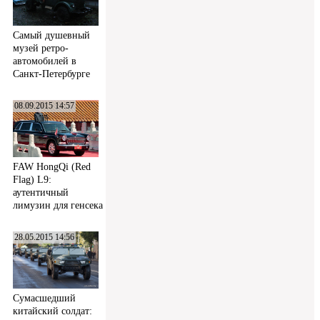
Самый душевный
музей ретро-
автомобилей в
Санкт-Петербурге
08.09.2015 14:57
FAW HongQi (Red
Flag) L9:
аутентичный
лимузин для генсека
28.05.2015 14:56
Сумасшедший
китайский солдат: