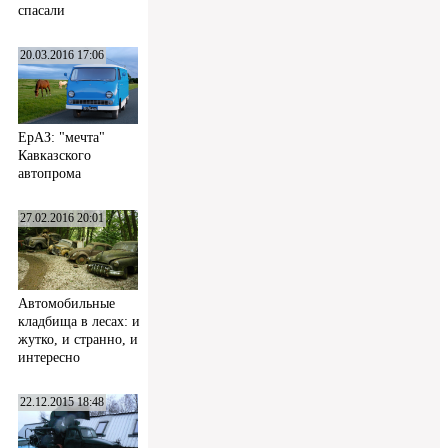
спасали
20.03.2016 17:06
ЕрАЗ: "мечта"
Кавказского
автопрома
27.02.2016 20:01
Автомобильные
кладбища в лесах: и
жутко, и странно, и
интересно
22.12.2015 18:48