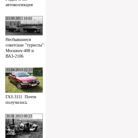
автоколлекция
03.09.2013 16:02
Несбывшиеся
советские "туристы":
Москвич-408 и
ВАЗ-2106
13.04.2013 22:22
ГАЗ-3111: Почти
получилось
30.01.2013 09:23