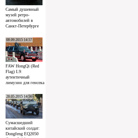
Самый душевный
музей ретро-
автомобилей в
Санкт-Петербурге
08.09.2015 14:57
FAW HongQi (Red
Flag) L9:
аутентичный
лимузин для генсека
28.05.2015 14:56
Сумасшедший
китайский солдат:
Dongfeng EQ2050