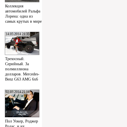
Коллекция
автомобилей Ральфа
Лорена: одна из
самых крутых в мире
14.05.2014 21:35
Трехосный.
Серийный. За
полмиллиона
долларов. Mercedes-
Benz G63 AMG 6x6
02.03.2014 21:14
Пол Уокер, Роджер
Родас, и их