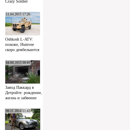
Crazy Soldier
11.04.2015 17:26
Oshkosh L-ATV:
похоже, Humvee
скоро дембельнется
04.04.2015 16:41
Завод Паккард в
Детройте: рождение,
жизнь и забвение
06.11.2014 11:43