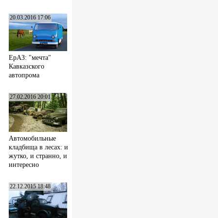
20.03.2016 17:06
ЕрАЗ: "мечта"
Кавказского
автопрома
27.02.2016 20:01
Автомобильные
кладбища в лесах: и
жутко, и странно, и
интересно
22.12.2015 18:48