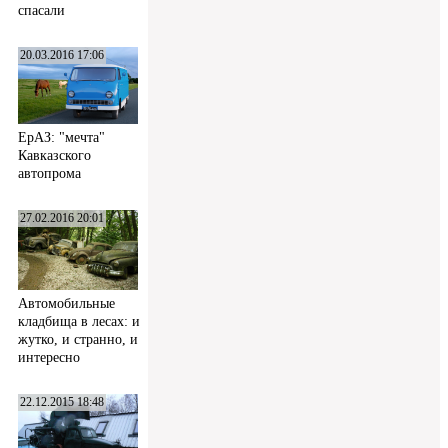
спасали
20.03.2016 17:06
ЕрАЗ: "мечта"
Кавказского
автопрома
27.02.2016 20:01
Автомобильные
кладбища в лесах: и
жутко, и странно, и
интересно
22.12.2015 18:48