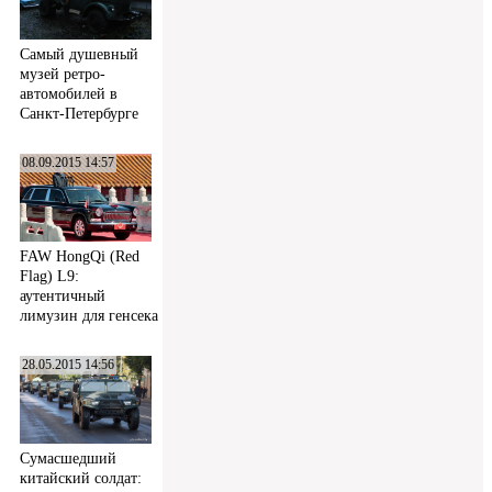
Самый душевный
музей ретро-
автомобилей в
Санкт-Петербурге
08.09.2015 14:57
FAW HongQi (Red
Flag) L9:
аутентичный
лимузин для генсека
28.05.2015 14:56
Сумасшедший
китайский солдат: