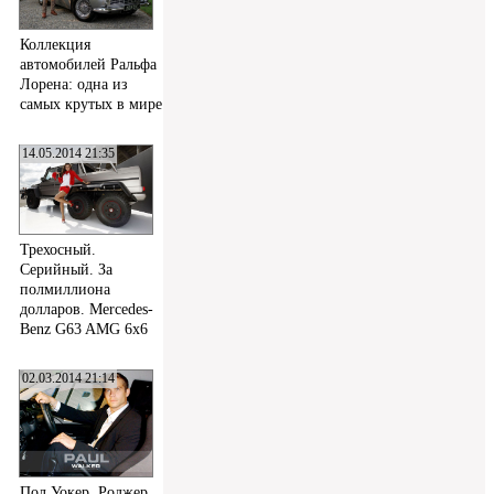
Коллекция
автомобилей Ральфа
Лорена: одна из
самых крутых в мире
14.05.2014 21:35
Трехосный.
Серийный. За
полмиллиона
долларов. Mercedes-
Benz G63 AMG 6x6
02.03.2014 21:14
Пол Уокер, Роджер