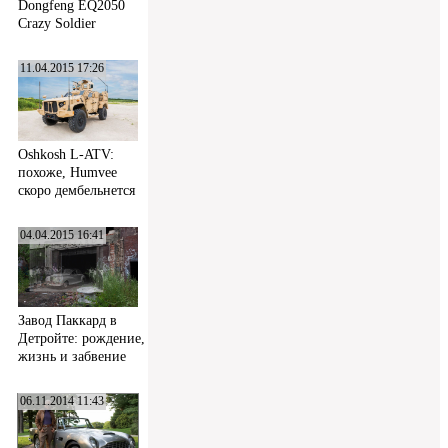
Dongfeng EQ2050
Crazy Soldier
11.04.2015 17:26
Oshkosh L-ATV:
похоже, Humvee
скоро дембельнется
04.04.2015 16:41
Завод Паккард в
Детройте: рождение,
жизнь и забвение
06.11.2014 11:43