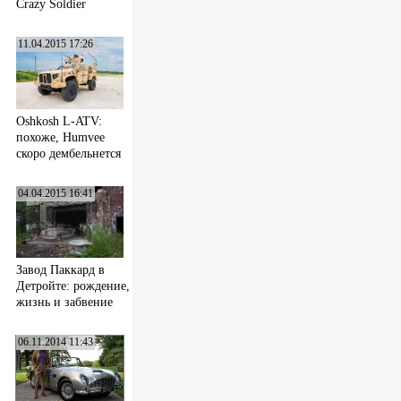
Crazy Soldier
11.04.2015 17:26
Oshkosh L-ATV:
похоже, Humvee
скоро дембельнется
04.04.2015 16:41
Завод Паккард в
Детройте: рождение,
жизнь и забвение
06.11.2014 11:43