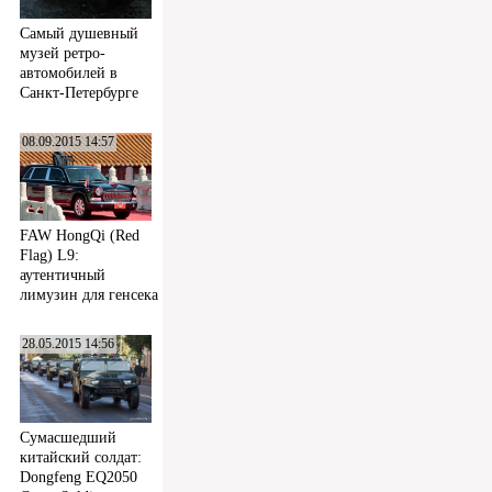
Самый душевный
музей ретро-
автомобилей в
Санкт-Петербурге
08.09.2015 14:57
FAW HongQi (Red
Flag) L9:
аутентичный
лимузин для генсека
28.05.2015 14:56
Сумасшедший
китайский солдат:
Dongfeng EQ2050