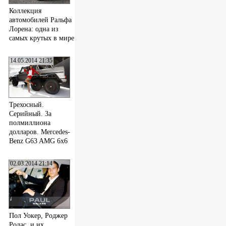
Коллекция
автомобилей Ральфа
Лорена: одна из
самых крутых в мире
14.05.2014 21:35
Трехосный.
Серийный. За
полмиллиона
долларов. Mercedes-
Benz G63 AMG 6x6
02.03.2014 21:14
Пол Уокер, Роджер
Родас, и их