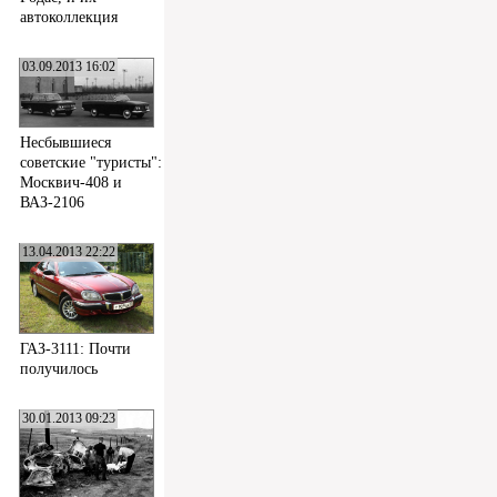
автоколлекция
03.09.2013 16:02
Несбывшиеся
советские "туристы":
Москвич-408 и
ВАЗ-2106
13.04.2013 22:22
ГАЗ-3111: Почти
получилось
30.01.2013 09:23