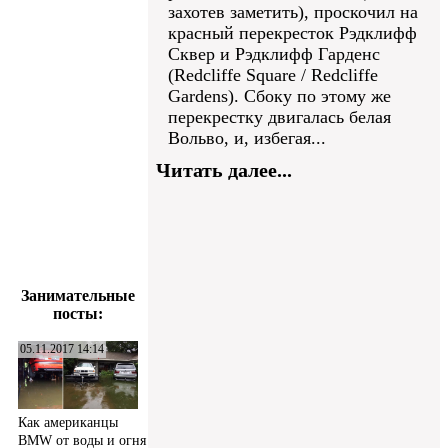
захотев заметить), проскочил на
красный перекресток Рэдклифф
Сквер и Рэдклифф Гарденс
(Redcliffe Square / Redcliffe
Gardens). Сбоку по этому же
перекрестку двигалась белая
Вольво, и, избегая...
Читать далее...
Занимательные
посты:
05.11.2017 14:14
Как американцы
BMW от воды и огня