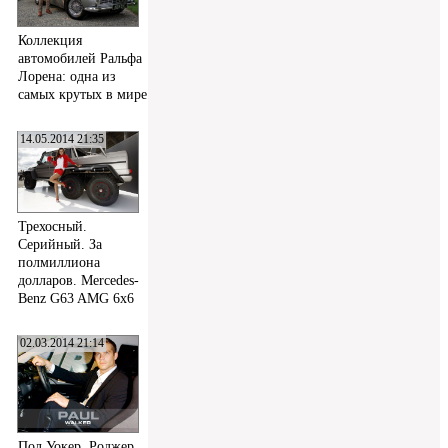
Коллекция
автомобилей Ральфа
Лорена: одна из
самых крутых в мире
14.05.2014 21:35
Трехосный.
Серийный. За
полмиллиона
долларов. Mercedes-
Benz G63 AMG 6x6
02.03.2014 21:14
Пол Уокер, Роджер