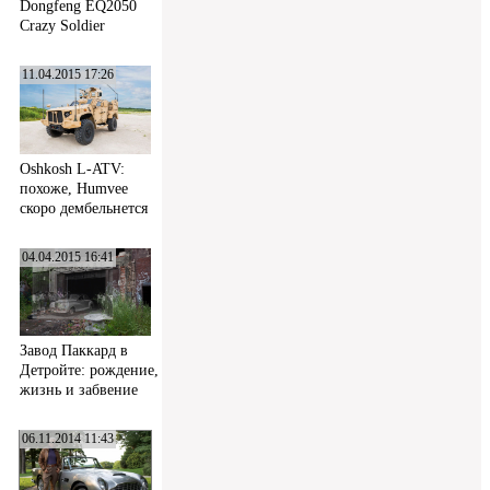
Dongfeng EQ2050
Crazy Soldier
11.04.2015 17:26
Oshkosh L-ATV:
похоже, Humvee
скоро дембельнется
04.04.2015 16:41
Завод Паккард в
Детройте: рождение,
жизнь и забвение
06.11.2014 11:43