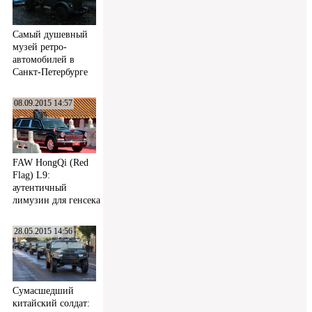
Самый душевный
музей ретро-
автомобилей в
Санкт-Петербурге
08.09.2015 14:57
FAW HongQi (Red
Flag) L9:
аутентичный
лимузин для генсека
28.05.2015 14:56
Сумасшедший
китайский солдат: