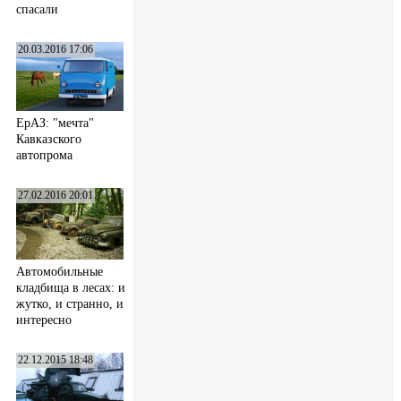
спасали
20.03.2016 17:06
ЕрАЗ: "мечта"
Кавказского
автопрома
27.02.2016 20:01
Автомобильные
кладбища в лесах: и
жутко, и странно, и
интересно
22.12.2015 18:48