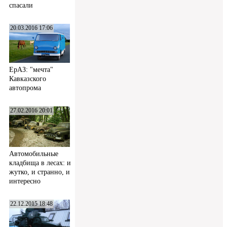
спасали
20.03.2016 17:06
ЕрАЗ: "мечта"
Кавказского
автопрома
27.02.2016 20:01
Автомобильные
кладбища в лесах: и
жутко, и странно, и
интересно
22.12.2015 18:48