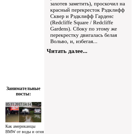
захотев заметить), проскочил на
красный перекресток Рэдклифф
Сквер и Рэдклифф Гарденс
(Redcliffe Square / Redcliffe
Gardens). Сбоку по этому же
перекрестку двигалась белая
Вольво, и, избегая...
Читать далее...
Занимательные
посты:
05.11.2017 14:14
Как американцы
BMW от воды и огня