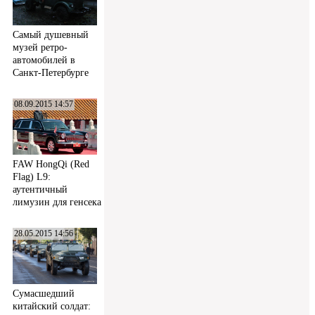
Самый душевный
музей ретро-
автомобилей в
Санкт-Петербурге
08.09.2015 14:57
FAW HongQi (Red
Flag) L9:
аутентичный
лимузин для генсека
28.05.2015 14:56
Сумасшедший
китайский солдат: