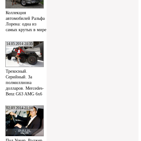
Коллекция
автомобилей Ральфа
Лорена: одна из
самых крутых в мире
14.05.2014 21:35
Трехосный.
Серийный. За
полмиллиона
долларов. Mercedes-
Benz G63 AMG 6x6
02.03.2014 21:14
Пол Уокер, Роджер