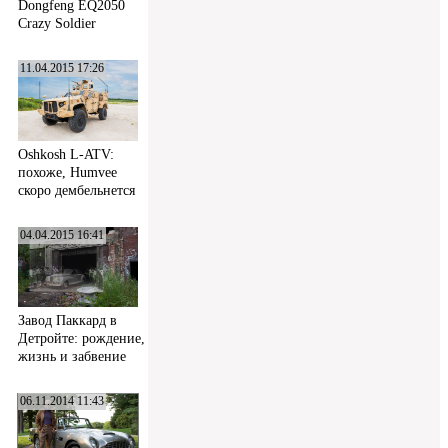
Dongfeng EQ2050
Crazy Soldier
11.04.2015 17:26
Oshkosh L-ATV:
похоже, Humvee
скоро дембельнется
04.04.2015 16:41
Завод Паккард в
Детройте: рождение,
жизнь и забвение
06.11.2014 11:43