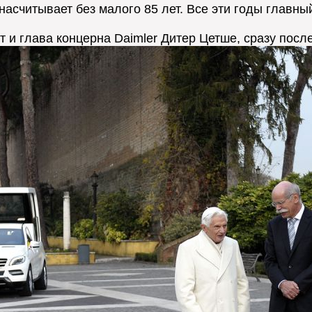
асчитывает без малого 85 лет. Все эти годы главный
 и глава концерна Daimler Дитер Цетше, сразу пос