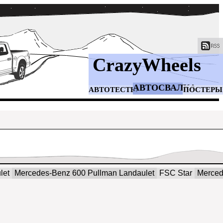
CrazyWheels
АВТОСВАЛКА
АВТОТЕСТЫ
ПОСТЕРЫ
let
Mercedes-Benz 600 Pullman Landaulet
FSC Star
Merce