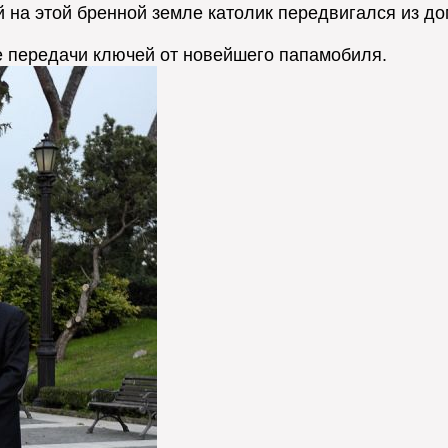
 на этой бренной земле католик передвигался из до
ле передачи ключей от новейшего папамобиля.