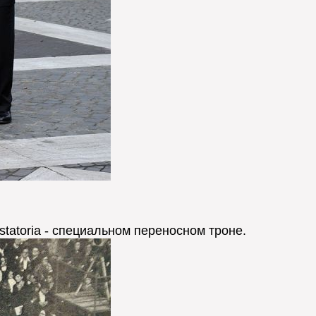
statoria - специальном переносном троне.