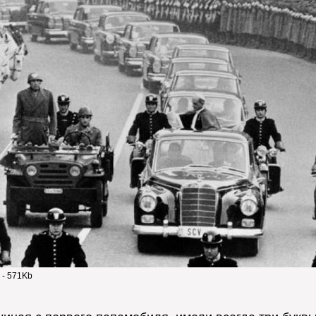
 - 571Kb