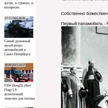
жутко, и странно, и
интересно
Собственно божественн
22.12.2015 18:48
Первый папамобиль - M
Самый душевный
музей ретро-
автомобилей в
Санкт-Петербурге
08.09.2015 14:57
FAW HongQi (Red
Flag) L9:
аутентичный
лимузин для генсека