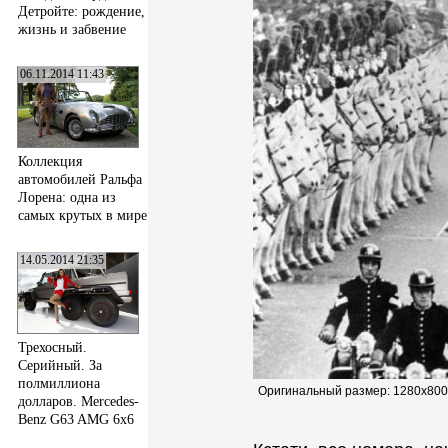
Детройте: рождение,
жизнь и забвение
06.11.2014 11:43
Коллекция
автомобилей Ральфа
Лорена: одна из
самых крутых в мире
14.05.2014 21:35
Трехосный.
Серийный. За
полмиллиона
Оригинальный размер:
1280x800
долларов. Mercedes-
Benz G63 AMG 6x6