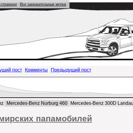
 странице
Все занимательные метки
ущий пост
Комменты
Предыдущий пост
nz
Mercedes-Benz Nurburg 460
Mercedes-Benz 300D Landau
 мирских папамобилей