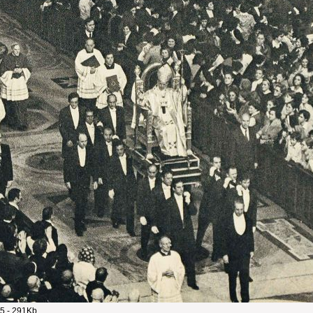
5 - 291Kb