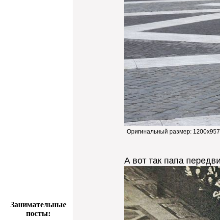
Оригинальный размер:
1200x957
А вот так папа передв
Занимательные
посты: